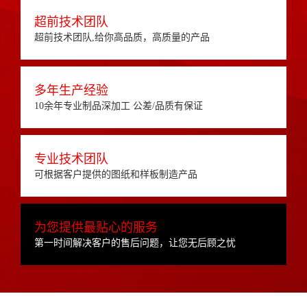
超前技术团队
超前技术团队,给你高品质，高质量的产品
多年生产经验
10余年专业制品深加工 公差/品质有保证
专业技术团队
可根据客户提供的图纸和样板制造产品
为您提供最贴心的服务
第一时间解决客户的售后问题，让您无后顾之忧