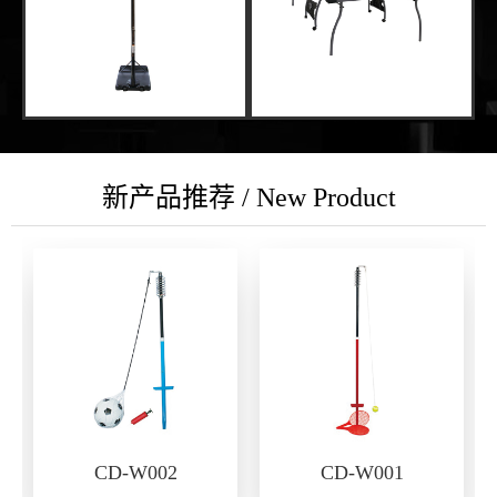
新产品推荐 / New Product
CD-W002
CD-W001