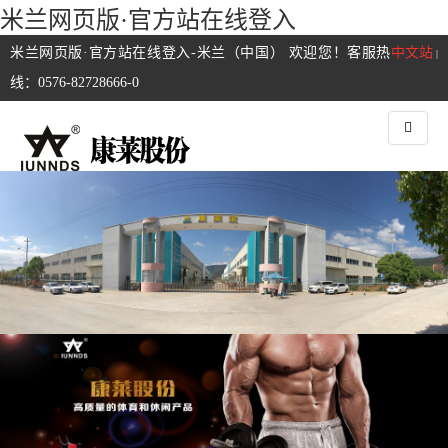
米兰网页版·官方站在线登入
米兰网页版·官方站在线登入-米兰（中国） 欢迎您！客服热
中文站
|
线：0576-82728666-0