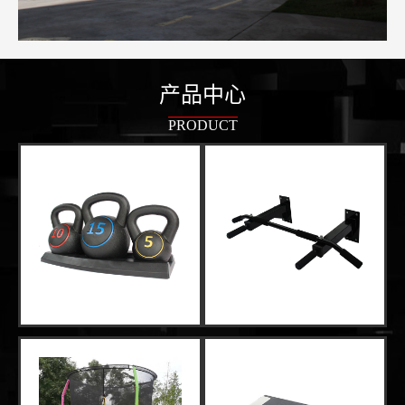
产品中心
PRODUCT