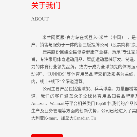
关于我们
ABOUT
米兰网页版·官方站在线登入-米兰（中国） ，
产、销售与服务于一体的新三板挂牌公司（股票简称“康莱股
康莱股份围绕全民健身健康产业链，秉承“专注家
旨，专注家用体育运动用品、智能运动器械研发、制造
力的体育行业领先品牌，致力于成为全球领先的体育运
动神”、“IUNNDS”等体育用品品牌营销及服务为主线
内，线上+线下”全渠道运营。
公司主要产品包括篮球架、乒乓球桌、力量器械
道，我们的客户涵盖众多全球体育用品知名品牌商及
Amazon
、Walmart等
平台相关类目Top50中,我们的产
生产及业务管理等方面的创新优势，公司已经进入了美国Acad
大利亚K-mart、加拿大Canadian Tir···