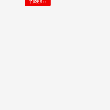
了解更多>>