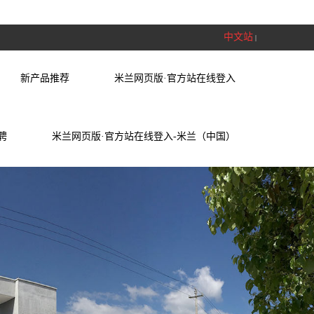
中文站
|
新产品推荐
米兰网页版·官方站在线登入
聘
米兰网页版·官方站在线登入-米兰（中国）