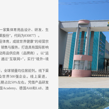
是一家集体育用品设计、研发、生
份”，代码为830877）。
庭体育，成就世界健康”的经营宗
、销售与服务，打造具有国际影响
动用品供应商（品牌商）。以“运
，通过“互联网+”，实行“境外+境
等，全球销量均位居前列。
线下渠
世界500强企业。
线上渠道，
品长期占比50%左右。凭借产品研发
emy、德国Aldi和Lidl、澳