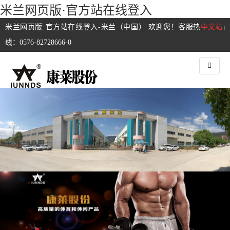
米兰网页版·官方站在线登入
米兰网页版·官方站在线登入-米兰（中国） 欢迎您！客服热
中文站
|
线：0576-82728666-0