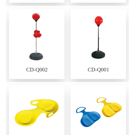
CD-Q002
CD-Q001