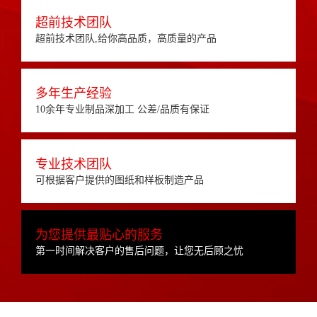
超前技术团队
超前技术团队,给你高品质，高质量的产品
多年生产经验
10余年专业制品深加工 公差/品质有保证
专业技术团队
可根据客户提供的图纸和样板制造产品
为您提供最贴心的服务
第一时间解决客户的售后问题，让您无后顾之忧