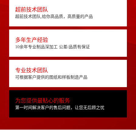
超前技术团队
超前技术团队,给你高品质，高质量的产品
多年生产经验
10余年专业制品深加工 公差/品质有保证
专业技术团队
可根据客户提供的图纸和样板制造产品
为您提供最贴心的服务
第一时间解决客户的售后问题，让您无后顾之忧