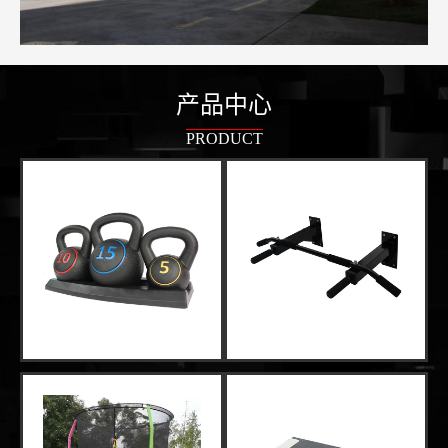
产品中心
PRODUCT