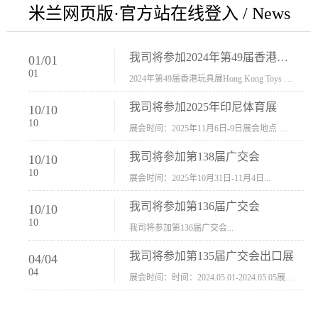
米兰网页版·官方站在线登入 / News
我司将参加2024年第49届香港玩具展Hong Kong Toys & Games Fair 欢迎新···
01
/
01
01
2024年第49届香港玩具展Hong Kong Toys & Games Fair摊位号：5con-005展会时间：2024年1月8日-1月11日展会地址：香港会议展览中心...
我司将参加2025年印尼体育展
10
/
10
10
展会时间：2025年11月6日-9日展会地点 ：印尼会展中心...
我司将参加第138届广交会
10
/
10
10
展会时间：2025年10月31日-11月4日...
我司将参加第136届广交会
10
/
10
10
我司将参加第136届广交会...
我司将参加第135届广交会出口展
04
/
04
04
展会时间：时间：2024.05.01-2024.05.05展会地址：中国进出口商品交易会展馆福建康莱宝公司展位号12.1G37-38、H11-12，浙江康莱宝展位号17.1B23-24、C19-20...