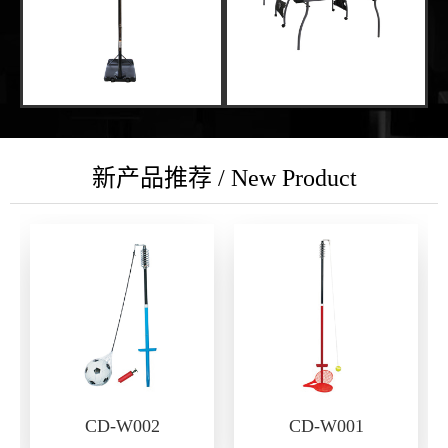
新产品推荐 / New Product
CD-W002
CD-W001