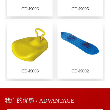
CD-K006
CD-K005
CD-K003
CD-K002
我们的优势 / ADVANTAGE