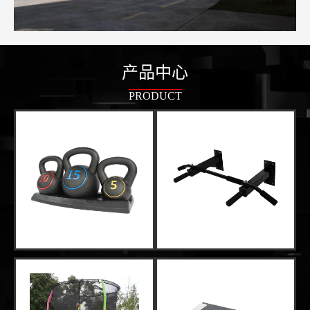
产品中心
PRODUCT