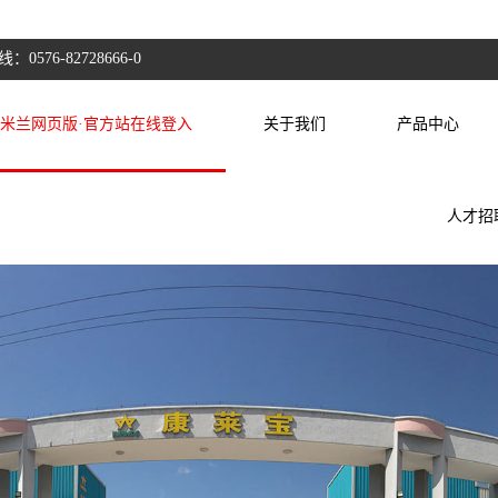
6-82728666-0
米兰网页版·官方站在线登入
关于我们
产品中心
人才招