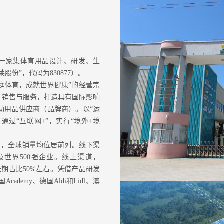
是一家集体育用品设计、研发、生
份”，代码为830877）。
庭体育，成就世界健康”的经营宗
、销售与服务，打造具有国际影响
动用品供应商（品牌商）。以“运
，通过“互联网+”，实行“境外+境
等，全球销量均位居前列。
线下渠
世界500强企业。
线上渠道，
品长期占比50%左右。凭借产品研发
emy、德国Aldi和Lidl、澳