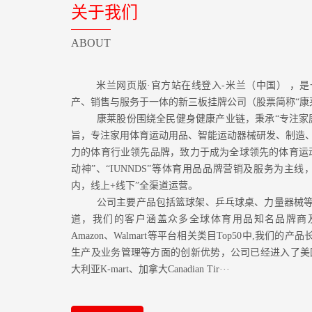
关于我们
ABOUT
米兰网页版·官方站在线登入-米兰（中国） ，
产、销售与服务于一体的新三板挂牌公司（股票简称“康莱股
康莱股份围绕全民健身健康产业链，秉承“专注家
旨，专注家用体育运动用品、智能运动器械研发、制造
力的体育行业领先品牌，致力于成为全球领先的体育运
动神”、“IUNNDS”等体育用品品牌营销及服务为主线
内，线上+线下”全渠道运营。
公司主要产品包括篮球架、乒乓球桌、力量器械
道，我们的客户涵盖众多全球体育用品知名品牌商及
Amazon
、Walmart等
平台相关类目Top50中,我们的产
生产及业务管理等方面的创新优势，公司已经进入了美国Acad
大利亚K-mart、加拿大Canadian Tir···