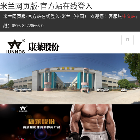
米兰网页版·官方站在线登入
米兰网页版·官方站在线登入-米兰（中国） 欢迎您！客服热
中文站
|
线：0576-82728666-0