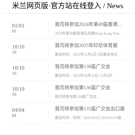
米兰网页版·官方站在线登入 / News
我司将参加2024年第49届香港玩具展Hong Kong Toys & Games Fair 欢迎新···
01
/
01
01
2024年第49届香港玩具展Hong Kong Toys & Games Fair摊位号：5con-005展会时间：2024年1月8日-1月11日展会地址：香港会议展览中心...
我司将参加2025年印尼体育展
10
/
10
10
展会时间：2025年11月6日-9日展会地点 ：印尼会展中心...
我司将参加第138届广交会
10
/
10
10
展会时间：2025年10月31日-11月4日...
我司将参加第136届广交会
10
/
10
10
我司将参加第136届广交会...
我司将参加第135届广交会出口展
04
/
04
04
展会时间：时间：2024.05.01-2024.05.05展会地址：中国进出口商品交易会展馆福建康莱宝公司展位号12.1G37-38、H11-12，浙江康莱宝展位号17.1B23-24、C19-20...