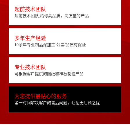
超前技术团队
超前技术团队,给你高品质，高质量的产品
多年生产经验
10余年专业制品深加工 公差/品质有保证
专业技术团队
可根据客户提供的图纸和样板制造产品
为您提供最贴心的服务
第一时间解决客户的售后问题，让您无后顾之忧