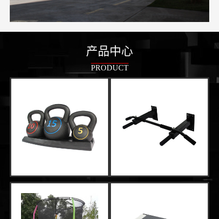
产品中心
PRODUCT