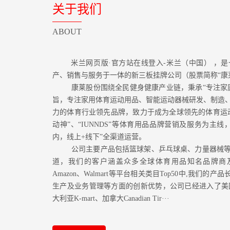
关于我们
ABOUT
米兰网页版·官方站在线登入-米兰（中国） ，
产、销售与服务于一体的新三板挂牌公司（股票简称“康莱股
康莱股份围绕全民健身健康产业链，秉承“专注家
旨，专注家用体育运动用品、智能运动器械研发、制造
力的体育行业领先品牌，致力于成为全球领先的体育运
动神”、“IUNNDS”等体育用品品牌营销及服务为主线
内，线上+线下”全渠道运营。
公司主要产品包括篮球架、乒乓球桌、力量器械
道，我们的客户涵盖众多全球体育用品知名品牌商及
Amazon
、Walmart等
平台相关类目Top50中,我们的产
生产及业务管理等方面的创新优势，公司已经进入了美国Acad
大利亚K-mart、加拿大Canadian Tir···