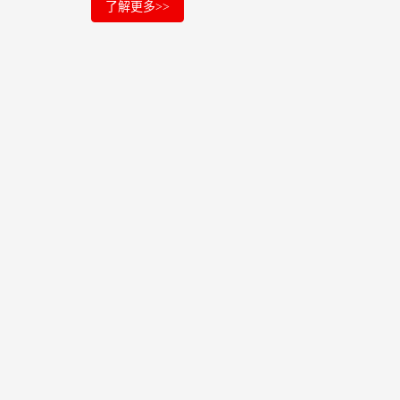
了解更多>>