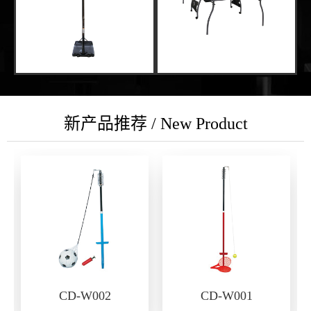
新产品推荐 / New Product
CD-W002
CD-W001