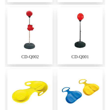
CD-Q002
CD-Q001