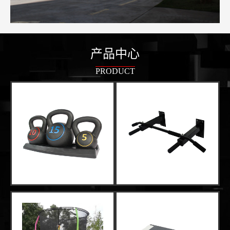
产品中心
PRODUCT