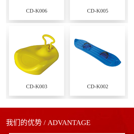
CD-K006
CD-K005
CD-K003
CD-K002
我们的优势 / ADVANTAGE